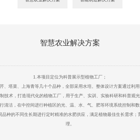
智慧农业解决方案
1.本项目定位为科普展示型植物工厂；
水芹、塔菜、上海青等几十个品种，全部采用水培。整体设计方案通过利
制技术，打造现代化的植物工厂，用于生产、实训、实验科研和科普观光
进行清洁，在中控间进行种植区的光、温、水、气、肥等环境系统控制和
同品种的不同生长期进行定时精准的水肥供应，满足植物最佳生长需求；
理。