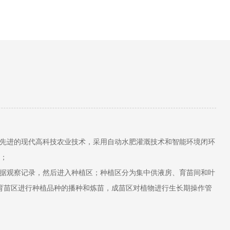
用先进的现代高科技农业技术，采用自动水肥灌溉技术和智能环境闭环
；
数据观察记录，然后进入种植区；种植区分为集中供液房、育苗间和叶
育苗区进行种植品种的播种和炼苗，成苗区对植物进行生长期操作管